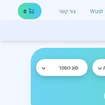
Wizdi
צור קשר
0