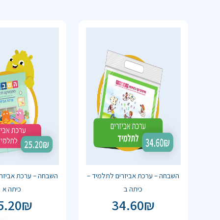
השבחה – ערכת אביזרים לתלמיד –
השבחה – ערכת אביזרי
כיתה ב
כיתה א
5.20
₪
34.60
₪