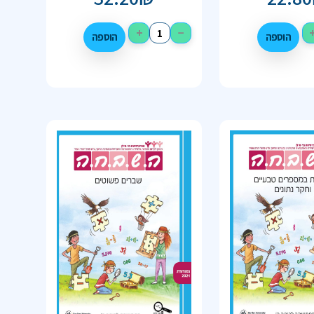
+
−
הוספה
הוספה