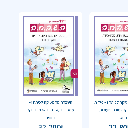
קה לכיתה ו – מידות
השבחה מתמטיקה לכיתה ו –
 קנה מידה, פעולות
מספרים עשרוניים, אחוזים וחקר
החשבון
נתונים
32.20
₪
22.80