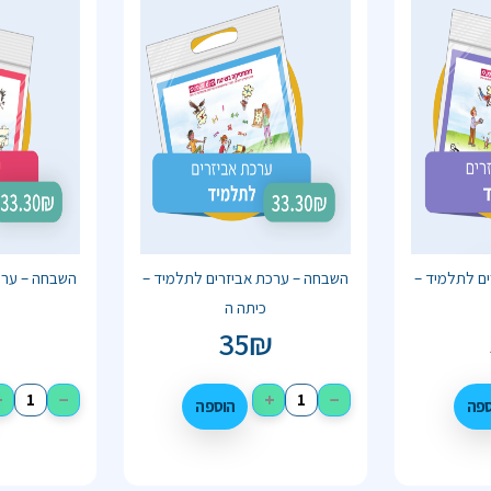
ם לתלמיד –
השבחה – ערכת אביזרים לתלמיד –
השבחה – ערכ
כיתה ה
₪
35
₪
+
−
+
−
ספה
הוספה