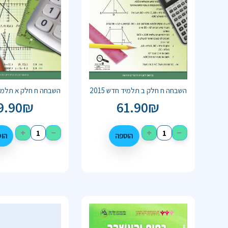
השבחה ח חלק ב תלמיד חדש 2015
השבחה ח חלק א תלמיד ח
9.90
₪
61.90
₪
+
−
+
−
הוספה
הו