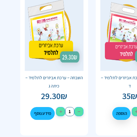
ת אביזרים לתלמיד –
השבחה – ערכת אביזרים לתלמיד –
ד
כיתה ג
29.30
₪
35
+
−
הוספה
מידע נוסף