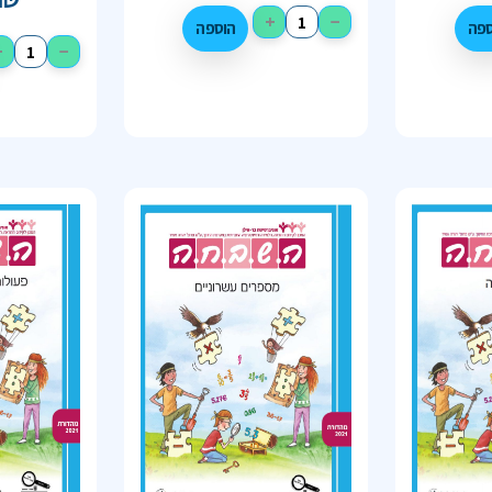
+
−
ספה
הוספה
+
−