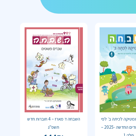
טיקה לכיתה ב׳ לפי
השבחה ד מארז – 4 חוברות חדש
תוכנית הלימודים החדשה -2025 –
תשפ"ג
חלק 1