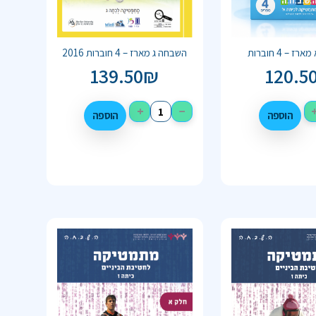
 – 4 חוברות
השבחה ג מארז – 4 חוברות 2016
139.50
₪
120.5
+
−
הוספה
הוספה