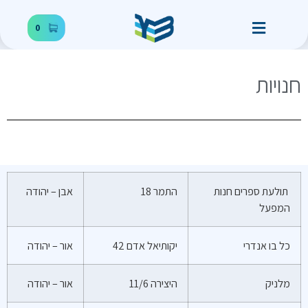
0
חנויות
תולעת ספרים חנות
התמר 18
אבן – יהודה
המפעל
כל בו אנדרי
יקותיאל אדם 42
אור – יהודה
מלניק
היצירה 11/6
אור – יהודה