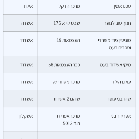
טכנו אמין
מרכז הדקל
אילת
חנוך טוב לנוער
שבט לוי א 175
אשדוד
מוניטין ציוד משרדי
העצמאות 19
אשדוד
וספרים בעמ
מיקי אשדוד בעמ
ככר העצמאות 56
אשדוד
עולם הילד
מרכז מסחרי יא
אשדוד
שהרבני עופר
שוהם 2 אשדוד
אשדוד
אפרידר בני
מרכז אפרידר
אשקלון
ת.ד.5013