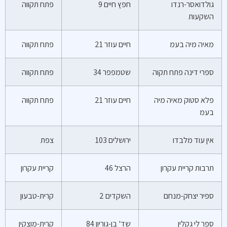
גולדואסר-רנדו
חפץ חיים 9
פתח תקווה
השקעות
מאיה מיה בעמ
חיים עוזר 21
פתח תקווה
ספרי דינה פתח תקוה
שטמפפר 34
פתח תקווה
פלא סטוק מאיה מיה
חיים עוזר 21
פתח תקווה
בעמ
אין עוד מלבדו
ירושלים 103
צפת
תרבות קריית עקרון
הרצל 46
קריית עקרון
ספיר יצחק-מנחם
השקדים 2
קרית-טבעון
ספר לי גקלין
שד' בן-גוריון 84
קרית-מוצקין