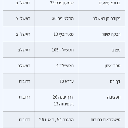
בנא צעצועים
שמעון פרס 33
ראשל"צ
נקודת חן ראשלצ
החלמונית 30
ראשל"צ
רבקה שיווק
מאירוביץ 13
ראשל"צ
ניצן ב
רוטשילד 105
ראשלצ
ספרי איתן
רוטשילד 4
ראשלצ
דף רם
עזרא 10
רחובות
חפציבה
דרך יבנה 26
רחובות
,שפינוזה 13
טייטלבאום רחובות
ההגנה 54 , האגוז 26
רחובות