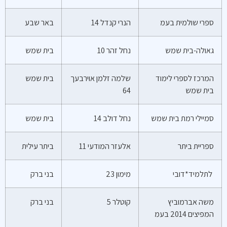
ספרי שולמית בעמ
הנרי קנדל 14
באר שבע
גאולה-בית שמש
נחל זהר 10
בית שמש
המרכז לספרי לימוד
שלמה זלמן אוירבעך
בית שמש
בית שמש
64
סמיילי רמת בית שמש
נחל דולב 14
בית שמש
ספריית ביתר
אלעזר המודעי 11
ביתר עילית
לתלמיד*דובי
מימון 23
בני ברק
משה אברמוביץ
קוטלר 5
בני ברק
המפיצים 2014 בעמ