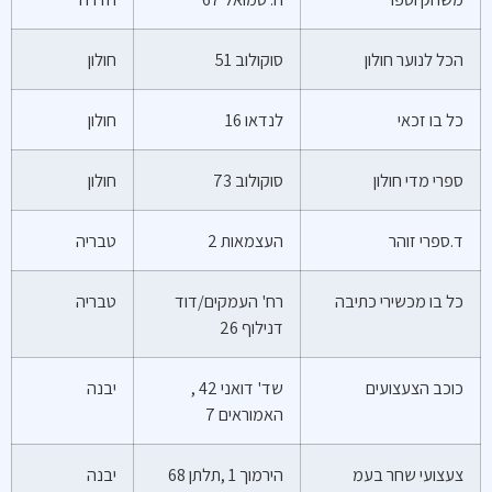
הכל לנוער חולון
סוקולוב 51
חולון
כל בו זכאי
לנדאו 16
חולון
ספרי מדי חולון
סוקולוב 73
חולון
ד.ספרי זוהר
העצמאות 2
טבריה
כל בו מכשירי כתיבה
רח' העמקים/דוד
טבריה
דנילוף 26
כוכב הצעצועים
שד' דואני 42 ,
יבנה
האמוראים 7
צעצועי שחר בעמ
הירמוך 1 ,תלתן 68
יבנה