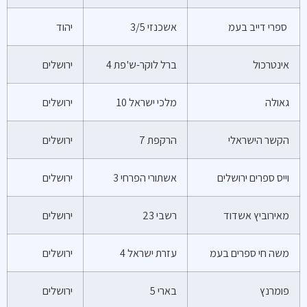
ספרי דייב בעמ
אשכנזי 3/5
יהוד
אינטרכול
ברל לוקר-ש'פת 4
ירושלים
גאולה
מלכי ישראל 10
ירושלים
הקשר הישראלי
הרקפת 7
ירושלים
וייס ספרים ירושלים
אשתורי הפרחי 3
ירושלים
מאירוביץ אשדוד
רשבי 23
ירושלים
משה חי ספרים בעמ
עזרת ישראל 4
ירושלים
פומרנץ
בארי 5
ירושלים