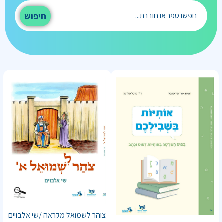
חיפוש
צוהר לשמואל מקראה /שי אלבויים