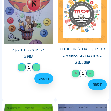
סימני דרך – ספר לימוד בזהירות
צלילים מספרים חלק א
ובטיחות בדרכים לכיתות א-ב
39
₪
28.50
₪
+
−
+
−
הוספה
הוספה