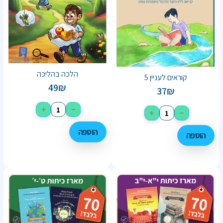
הלכה בהליכה
קוראים לעניין 5
49
₪
37
₪
+
−
+
−
הוספה
הוספה