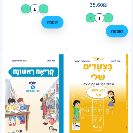
35.60
₪
+
−
+
−
הוספה
הוספה