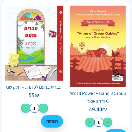
עברית בנועם לכיתה ג – חלק שני
Word Power – Band 3 Group
55
₪
C וורד פאואר
+
−
49.40
₪
הוספה
+
−