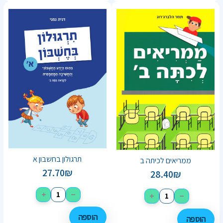
תרגולון בחשבון א
ממריאים לכיתה ב
27.70
₪
28.40
₪
+
−
+
−
הוספה
הוספה