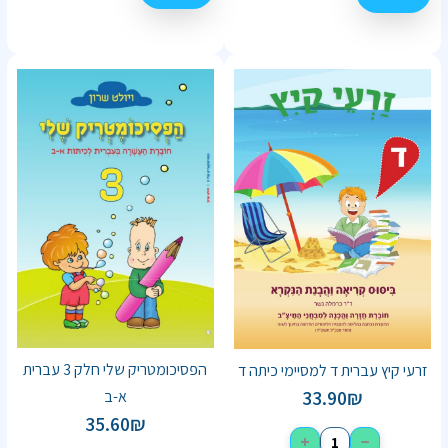
הפסיכומטריק שלי חלק 3 עברית
זרעי קיץ עברית ד למסיימי כיתה ד
33.90
₪
א-ב
35.60
₪
+
−