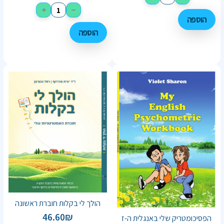
+
−
הוספה
הוספה
הולך לי בקלות חוברת ראשונה
46.60
₪
הפסיכומטריק שלי באנגלית ה-ז