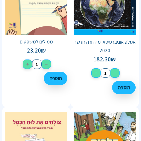
ממילים למשפטים
אטלס אוניברסיטאי מהדורה חדשה
23.20
₪
2020
182.30
₪
+
−
+
−
הוספה
הוספה