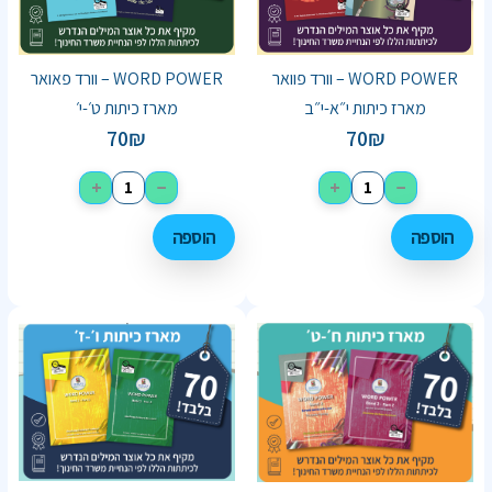
WORD POWER – וורד פוואר
WORD POWER – וורד פאואר
מארז כיתות י״א-י״ב
מארז כיתות ט׳-י׳
70
₪
70
₪
+
−
+
−
הוספה
הוספה