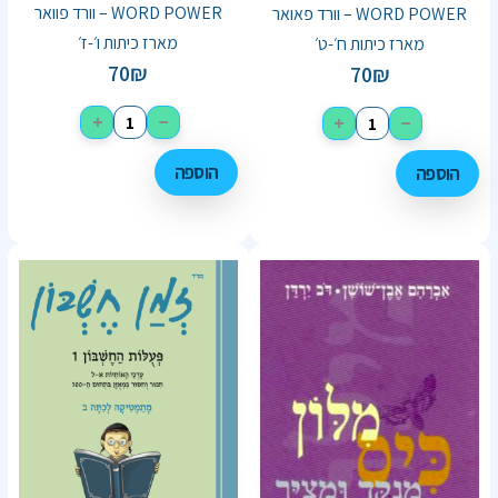
WORD POWER – וורד פוואר
WORD POWER – וורד פאואר
מארז כיתות ו׳-ז׳
מארז כיתות ח׳-ט׳
70
₪
70
₪
+
−
+
−
הוספה
הוספה