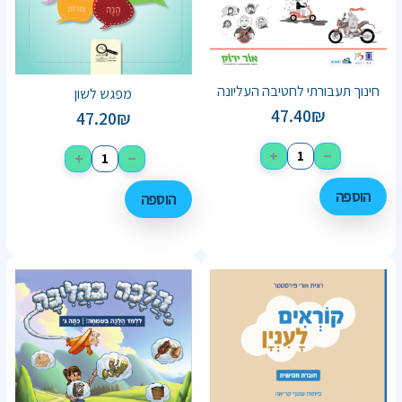
חינוך תעבורתי לחטיבה העליונה
מפגש לשון
47.40
₪
47.20
₪
+
−
+
−
הוספה
הוספה