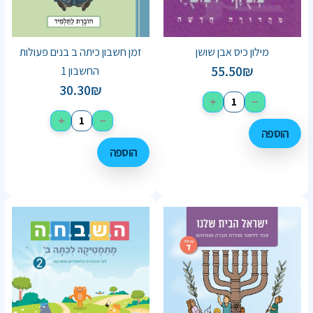
מילון כיס אבן שושן
זמן חשבון כיתה ב בנים פעולות
55.50
₪
החשבון 1
30.30
₪
+
−
+
−
הוספה
הוספה