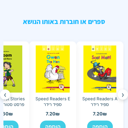
ספרים או חוברות באותו הנושא
›
‹
Speed Readers E
Speed Readers A
ספיד רידר
ספיד רידר
פרסט סטוריז ב
7.60
₪
7.20
₪
7.20
₪
הוספה
הוספה
הוספה