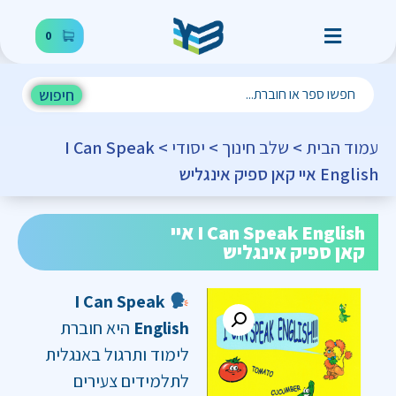
0
חיפוש
עמוד הבית
>
שלב חינוך
>
יסודי
> I Can Speak
English איי קאן ספיק אינגליש
I Can Speak English איי
קאן ספיק אינגליש
I Can Speak
English
היא חוברת
לימוד ותרגול באנגלית
לתלמידים צעירים