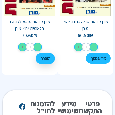
מורן-מורשת-שואה וגבורה /הוצ.
מורן-מורשת-מהממלכה ועד
מורן
הלאומיות /הוצ. מורן
70.60
₪
60.50
₪
+
−
+
−
מידע נוסף
הוספה
פרטי
מידע
להזמנות
התקשרות
שימושי
לחו”ל