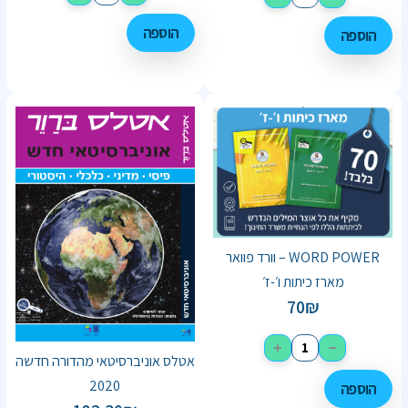
הוספה
הוספה
WORD POWER – וורד פוואר
מארז כיתות ו׳-ז׳
70
₪
+
−
אטלס אוניברסיטאי מהדורה חדשה
2020
הוספה