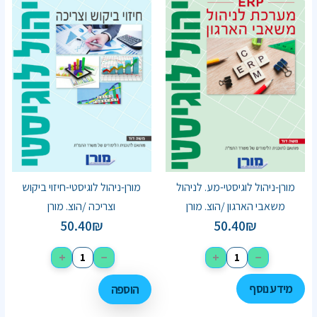
מורן-ניהול לוגיסטי-מע. לניהול
מורן-ניהול לוגיסטי-חיזוי ביקוש
משאבי הארגון /הוצ. מורן
וצריכה /הוצ. מורן
50.40
₪
50.40
₪
+
−
+
−
מידע נוסף
הוספה