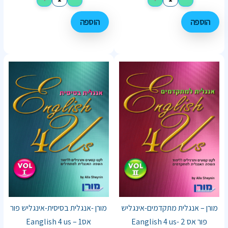
הוספה
הוספה
מורן – אנגלית מתקדמים-אינגליש
מורן -אנגלית בסיסית-אינגליש פור
פור אס Eanglish 4 us- 2
אסEanglish 4 us – 1