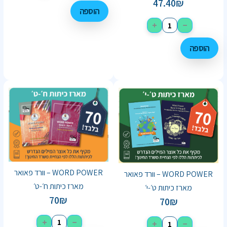
47.40
₪
הוספה
+
−
הוספה
WORD POWER – וורד פאואר
WORD POWER – וורד פאואר
מארז כיתות ח׳-ט׳
מארז כיתות ט׳-י׳
70
₪
70
₪
+
−
+
−