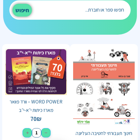
חיפוש
WORD POWER – וורד פוואר
מארז כיתות י״א-י״ב
70
₪
+
−
חינוך תעבורתי לחטיבה העליונה