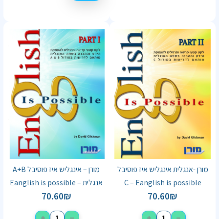
מורן -אנגלית אינגליש איז פוסיבל
מורן – אינגליש איז פוסיבל A+B
C – Eanglish is possible
אנגלית – Eanglish is possible
70.60
₪
70.60
₪
+
−
+
−