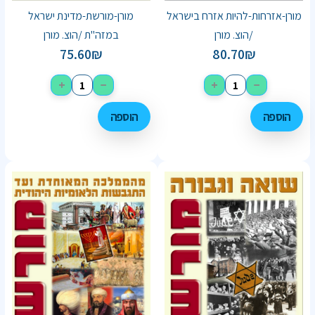
מורן-אזרחות-להיות אזרח בישראל
מורן-מורשת-מדינת ישראל
/הוצ. מורן
במזה"ת /הוצ. מורן
75.60
₪
80.70
₪
+
−
+
−
הוספה
הוספה