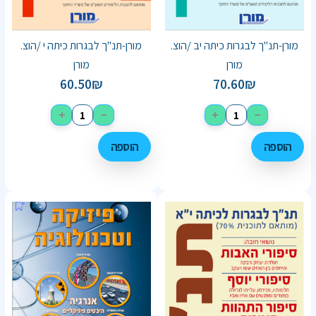
מורן-תנ"ך לבגרות כיתה יב /הוצ.
מורן-תנ"ך לבגרות כיתה י /הוצ.
מורן
מורן
60.50
₪
70.60
₪
+
−
+
−
הוספה
הוספה