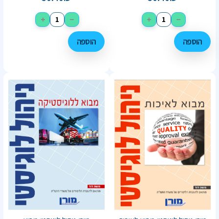
+
−
+
−
הוספה
הוספה