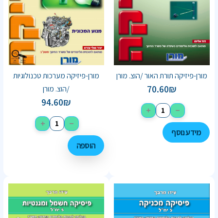
מורן-פיזיקה תורת האור /הוצ. מורן
מורן-פיזיקה מערכות טכנולוגיות
70.60
₪
/הוצ. מורן
94.60
₪
+
−
+
−
מידע נוסף
הוספה