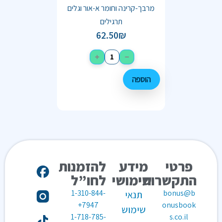
מרבך-קרינה וחומר א-אור וגלים
תרגילים
62.50
₪
+
−
הוספה
פרטי
מידע
להזמנות
התקשרות
שימושי
לחו”ל
1-310-844-
bonus@b
תנאי
7947+
onusbook
שימוש
1-718-785-
s.co.il