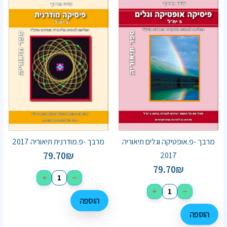
מרבך -פ.אופטיקה וגלים תיאוריה
מרבך -פ.מודרנית תיאוריה 2017
79.70
₪
2017
79.70
₪
+
−
+
−
הוספה
הוספה