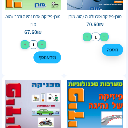
מורן-פיזיקה וטכנולוגיה /הוצ. מורן
מורן-פיזיקה אדם נהיגה ורכב /הוצ.
70.60
₪
מורן
67.60
₪
+
−
+
−
הוספה
מידע נוסף