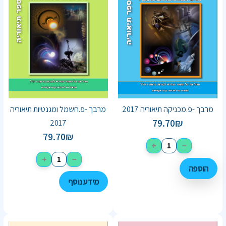
מרבך -פ.מכניקה תיאוריה 2017
מרבך -פ.חשמל ומגנטיות תיאוריה
79.70
₪
2017
79.70
₪
+
−
+
−
הוספה
מידע נוסף