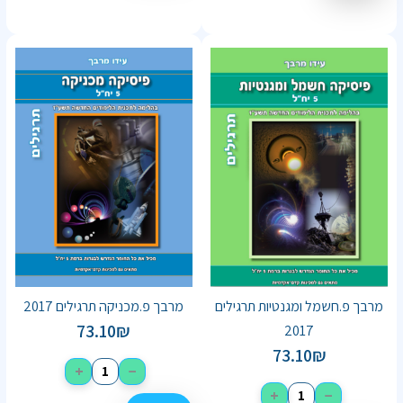
מרבך פ.חשמל ומגנטיות תרגילים
מרבך פ.מכניקה תרגילים 2017
73.10
₪
2017
73.10
₪
+
−
+
−