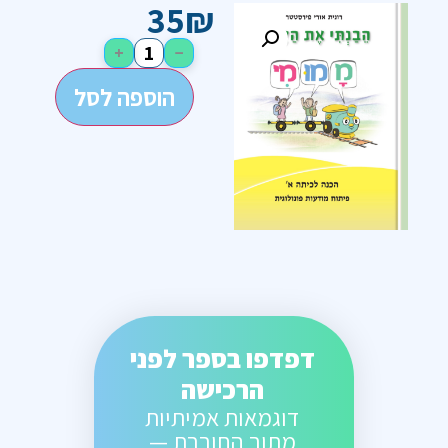
35
₪
+
−
הוספה לסל
דפדפו בספר לפני
הרכישה
דוגמאות אמיתיות
מתוך החוברת —