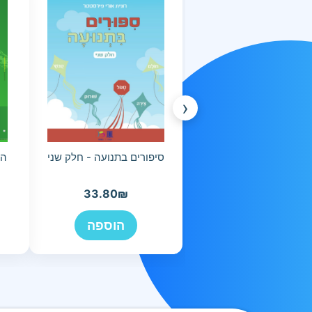
‹
סיפורים בתנועה - חלק שני
33.80
₪
הוספה