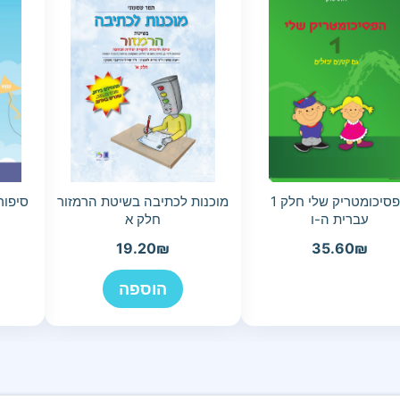
הפסיכומטריק שלי חלק 1
מוכנות לכתיבה בשיטת הרמזור
סיפור
עברית ה-ו
חלק א
19.20
₪
35.60
₪
הוספה