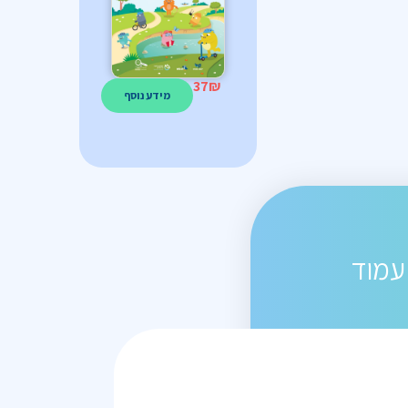
37
₪
מידע נוסף
עמוד