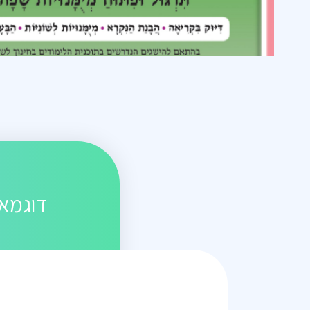
דוגמאו