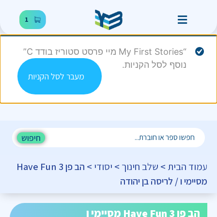
1
“My First Stories מיי פרסט סטוריז בודד C”
נוסף לסל הקניות.
מעבר לסל הקניות
חיפוש
עמוד הבית
>
שלב חינוך
>
יסודי
> הב פן Have Fun 3
מסיימי ו / לריסה בן יהודה
הב פן Have Fun 3 מסיימי ו