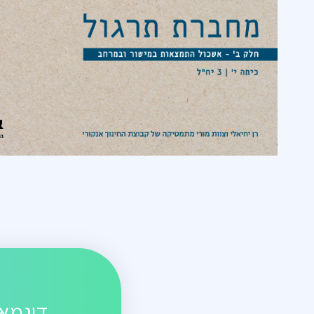
דוגמאו