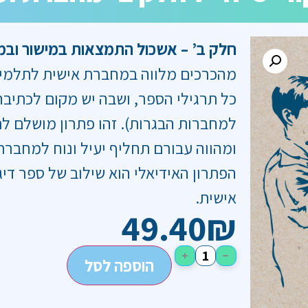
חלק ב’ – אשכול התמצאות במישור וב
מהכרכים מלווה במחברת אישית לתלמיד
כל תרגילי הספר, ושבה יש מקום לכתיבה
ומהווה עבורם תחליף יעיל ונוח למחבר
הפתרון האידיאלי הוא שילוב של ספר די
אישית.
49.40
₪
+
−
הוספה לסל