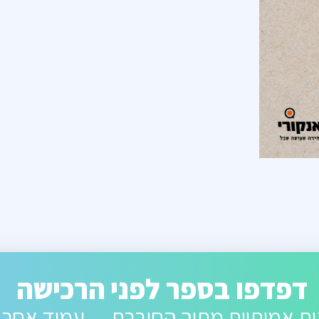
דפדפו בספר לפני הרכישה
ת אמיתיות מתוך החוברת — עמוד אחר 