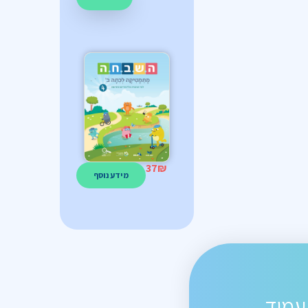
37
₪
מידע נוסף
עמוד