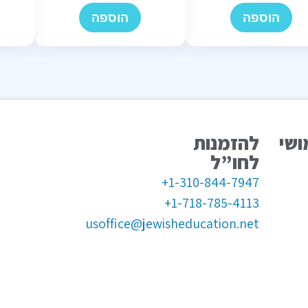
הוספה
הוספה
ושי
להזמנות
לחו”ל
1-310-844-7947+
1-718-785-4113+
usoffice@jewisheducation.net