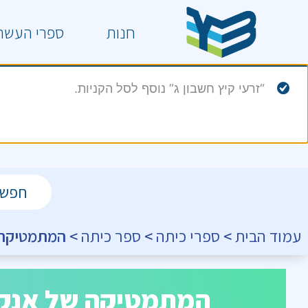
חנות
ספרי העשר
“זרעי קיץ חשבון ג” נוסף לסל הקניות.
עמוד הבית
>
ספרי כיתה
>
ספר כיתה
> המתמטיקה של אנקורי 3 יח
המתמטיקה של אנקורי 3 יח"ל חלק ב' מחבר