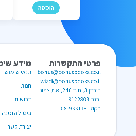
הוספה
פרטי התקשרות
מידע שימ
bonus@bonusbooks.co.il
תנאי שימוש
wizdi@bonusbooks.co.il
חנות
הירדן 3, ת.ד 246, א.ת צפוני
יבנה 8122803
דרושים
פקס
08-9331181
ביטול הזמנה
יצירת קשר