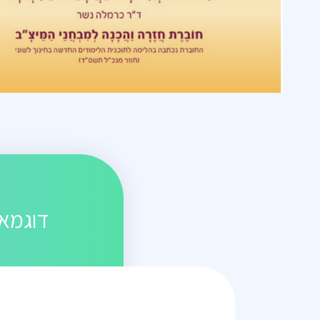
דוגמאו