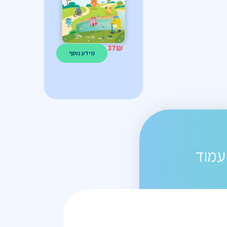
37
₪
מידע נוסף
עמוד