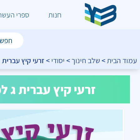
חנות
ספרי העשר
עמוד הבית
>
שלב חינוך
>
יסודי
> זרעי קיץ עברית ג
זרעי קיץ עברית ג למ