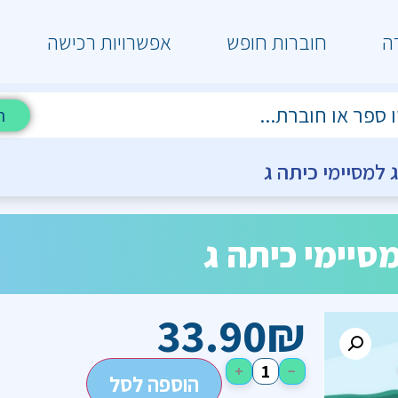
ה
חוברות חופש
אפשרויות רכישה
ח
 למסיימי כיתה ג
סיימי כיתה ג
33.90
₪
+
−
הוספה לסל