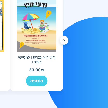
‹
זרעי קיץ עברית ו למסיימי
כיתה ו
33.90
₪
הוספה