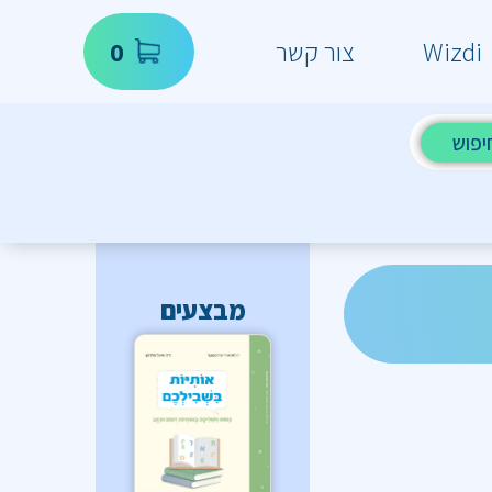
Wizdi
צור קשר
0
יפוש
מבצעים