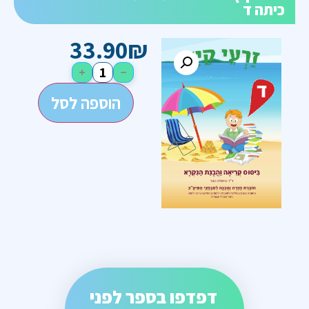
כיתה ד
33.90
₪
+
−
הוספה לסל
דפדפו בספר לפני