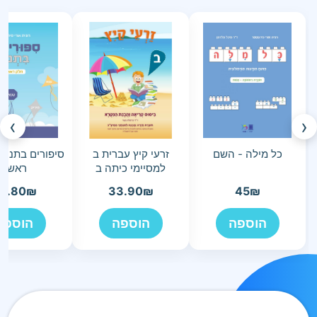
›
‹
כל מילה - השם
זרעי קיץ עברית ב
סיפורים בתנוע
למסיימי כיתה ב
ראשון
3.80
₪
33.90
₪
45
₪
הוספה
הוספה
הוספה