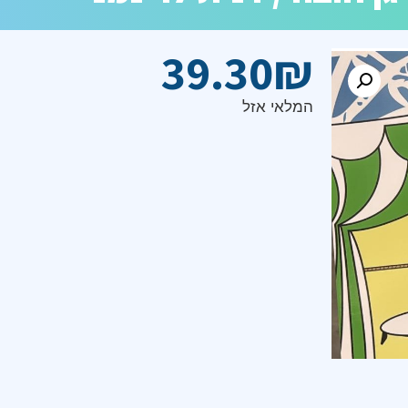
39.30
₪
המלאי אזל