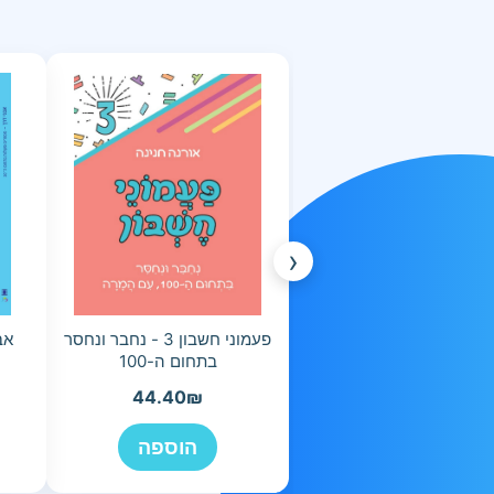
‹
פעמוני חשבון 3 - נחבר ונחסר
בתחום ה-100
44.40
₪
הוספה