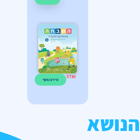
37
₪
מידע נוסף
הנושא