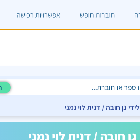
ה
חוברות חופש
אפשרויות רכישה
ח
י גן חובה / דנית לוי נמני
 חובה / דנית לוי נמני