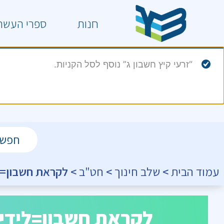
חנות
ספרי העשר
“זרעי קיץ חשבון ג” נוסף לסל הקניות.
עמוד הבית
>
שלב חינוך
>
חט"ב
> לקראת חשבון=ליד
לקראת חשבון=לידי גן