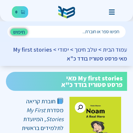
0
חיפוש
עמוד הבית
>
שלב חינוך
>
יסודי
> My first stories
מאי פרסט סטוריז בודד כ"א
My first stories מאי
פרסט סטוריז בודד כ"א
חוברת קריאה
מסדרת
My First
Stories
, המיועדת
לתלמידים בראשית