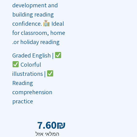
development and
building reading
confidence.
Ideal
for classroom, home
or holiday reading.
Graded English |
Colorful
illustrations |
Reading
comprehension
practice
7.60
₪
המלאי אזל