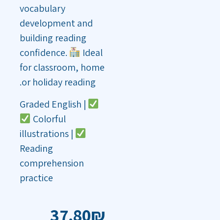
vocabulary
development and
building reading
confidence.
Ideal
for classroom, home
or holiday reading.
Graded English |
Colorful
illustrations |
Reading
comprehension
practice
37.80
₪