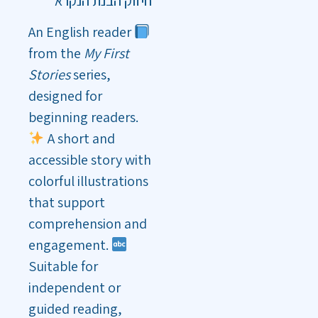
חיזוק הבנת הנקרא
An English reader
from the
My First
Stories
series,
designed for
beginning readers.
A short and
accessible story with
colorful illustrations
that support
comprehension and
engagement.
Suitable for
independent or
guided reading,