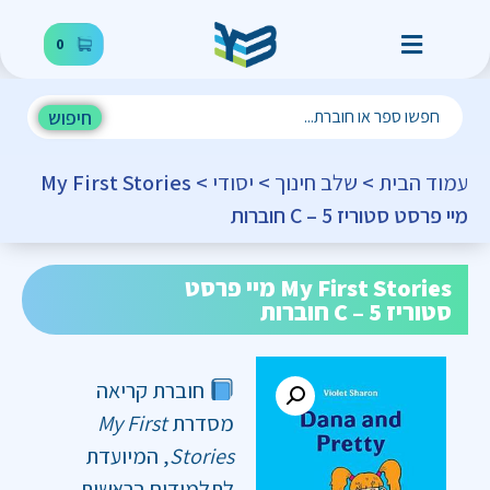
0
חיפוש
עמוד הבית
>
שלב חינוך
>
יסודי
> My First Stories
מיי פרסט סטוריז C – 5 חוברות
My First Stories מיי פרסט
סטוריז C – 5 חוברות
חוברת קריאה
מסדרת
My First
Stories
, המיועדת
לתלמידים בראשית