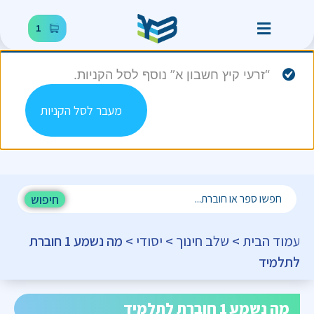
1
“זרעי קיץ חשבון א” נוסף לסל הקניות.
מעבר לסל הקניות
חיפוש
עמוד הבית
>
שלב חינוך
>
יסודי
> מה נשמע 1 חוברת
לתלמיד
מה נשמע 1 חוברת לתלמיד