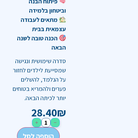
פיתוח הבנה
וביטחון בלמידה
מתאים לעבודה
עצמאית בבית
הכנה טובה לשנה
הבאה
סדרה שימושית ונגישה
שמסייעת לילדים לחזור
על הנלמד, להשלים
פערים ולהמריא בטוחים
יותר לכיתה הבאה.
28.40
₪
+
−
הוספה לסל