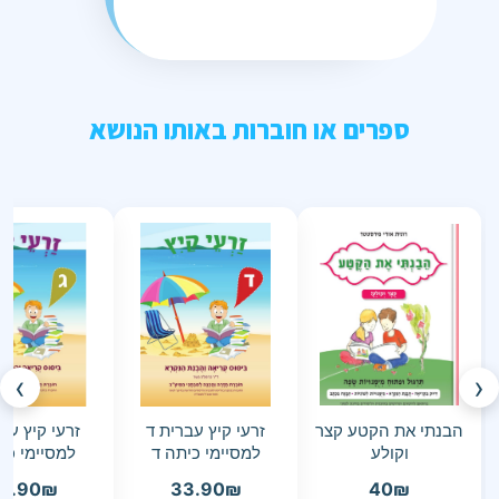
ספרים או חוברות באותו הנושא
›
‹
הבנתי את הקטע קצר
זרעי קיץ עברית ד
זרעי קיץ עב
וקולע
למסיימי כיתה ד
למסיימי כי
3.90
₪
33.90
₪
40
₪