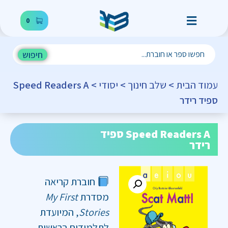
0
חיפוש
עמוד הבית
>
שלב חינוך
>
יסודי
> Speed Readers A
ספיד רידר
Speed Readers A ספיד
רידר
חוברת קריאה
מסדרת
My First
Stories
, המיועדת
לתלמידים בראשית