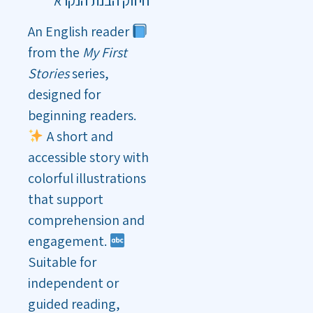
חיזוק הבנת הנקרא
An English reader
from the
My First
Stories
series,
designed for
beginning readers.
A short and
accessible story with
colorful illustrations
that support
comprehension and
engagement.
Suitable for
independent or
guided reading,