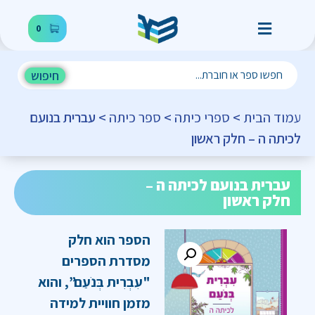
0
חיפוש
עמוד הבית
>
ספרי כיתה
>
ספר כיתה
> עברית בנועם
לכיתה ה – חלק ראשון
עברית בנועם לכיתה ה –
חלק ראשון
הספר הוא חלק
מסדרת הספרים
"עִבְרִית בְּנֹעַם”, והוא
מזמן חוויית למידה