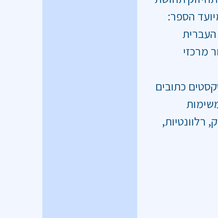
יועד הספר:
העברית
ר מרכזי
טקסטים כתובים
 משימות
, רלוונטיות,