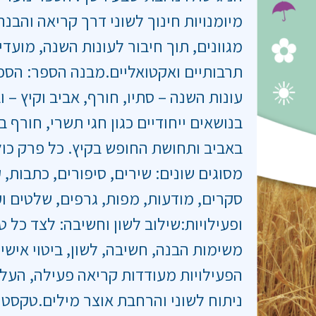
מיומנויות חינוך לשוני דרך קריאה והבנ
מגוונים, תוך חיבור לעונות השנה, מועדי
תרבותיים ואקטואליים.מבנה הספר: הספ
עונות השנה – סתיו, חורף, אביב וקיץ – ו
בנושאים ייחודיים כגון חגי תשרי, חורף 
באביב ותחושת החופש בקיץ. כל פרק כו
מסוגים שונים: שירים, סיפורים, כתבות, 
סקרים, מודעות, מפות, גרפים, שלטים וע
ופעילויות:שילוב לשון וחשיבה: לצד כל 
משימות הבנה, חשיבה, לשון, ביטוי אישי ו
הפעילויות מעודדות קריאה פעילה, העל
ניתוח לשוני והרחבת אוצר מילים.טקסטים