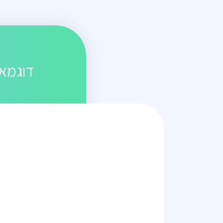
דוגמאו