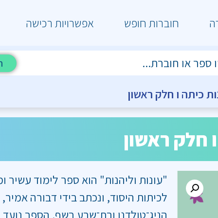
ה
חוברות חופש
אפשרויות רכישה
ח
ות כיתה ו חלק ראשון
ו חלק ראשון
"עונות וליהנות" הוא ספר לימוד עשיר ו
לכיתות היסוד, ונכתב בידי דבורה אמיר, 
הניג־טולדנו ובת־שבע רשף. הספר נועד