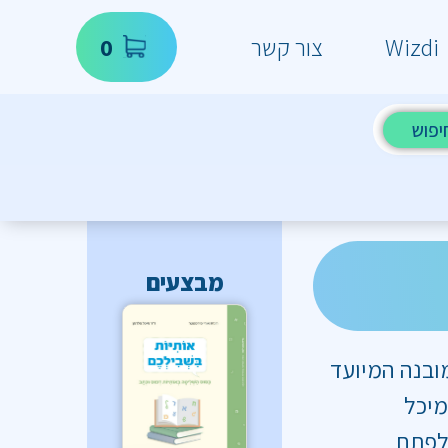
Wizdi
צור קשר
0
יפוש
מבצעים
מובנה המיועד
מיכל
 לפתח