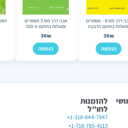
אבני דרך מס 6 - מספרים
אבני דרך מס 3 מספרים
הפסי
פעולות בתחום הרבבה
ופעולות בתחום ה-100
36
₪
36
₪
הוספה
הוספה
ושי
להזמנות
לחו”ל
1-310-844-7947+
1-718-785-4113+