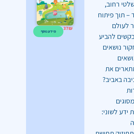
לטי רחוב,
 – תוך פיתוח
ר לעולם
37
₪
מידע נוסף
בקשים להביע
קור נושאים
ושאים
מתארים את
יבה באביב?
ות
מסוגים
ידע לשוני:
ה
תחיזוק תחושת