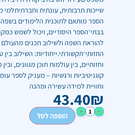
שייכות תרבותית, עונתית וחברתיתלמי מ
הספר מותאם לתוכנית הלימודים בשפה 
בבתי־הספר היסודיים, ויכול לשמש כמקו
להוראת השפה ולשילוב תכנים מהעולם
החזותי־תקשורתי.ייחודיות: השילוב בין 
וחזותיים, בין עולמות תוכן מגוונים, ובין
קוגניטיביות ורגשיות – מעניק לספר עומק
וחוויית למידה עשירה ומהנה
43.40
₪
+
−
הוספה לסל