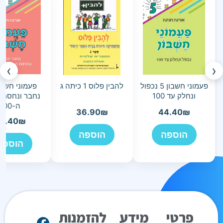
›
‹
פעמוני חשבון 5 נכפול
להבין פלוס 1 כיתה ג
ונחלק עד 100
נחבר ונחסר 
ה-100
36.90
₪
44.40
₪
4.40
₪
הוספה
הוספה
הוספה
פרטי
מידע
להזמנות