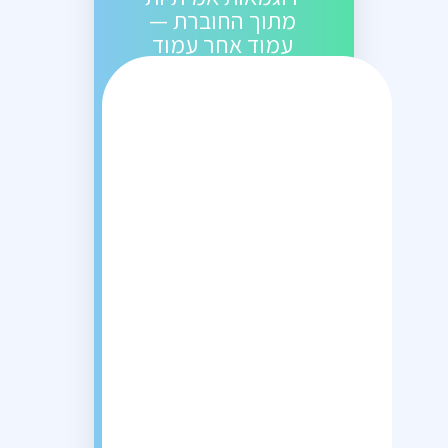
מתוך החוברת —
עמוד אחר עמוד