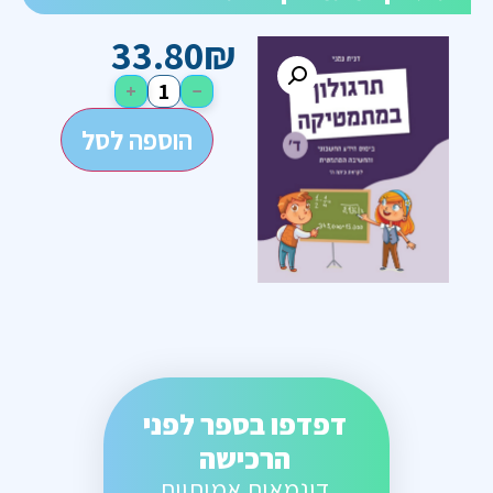
33.80
₪
+
−
הוספה לסל
דפדפו בספר לפני
הרכישה
דוגמאות אמיתיות