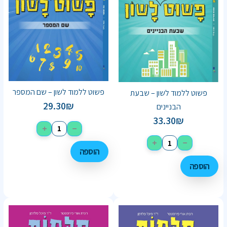
פשוט ללמוד לשון – שם המספר
פשוט ללמוד לשון – שבעת
29.30
₪
הבניינים
33.30
₪
+
−
+
−
הוספה
הוספה