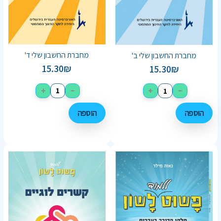
מחברת החשבון שלי ד'
מחברת החשבון שלי ב'
15.30
₪
15.30
₪
+
−
+
−
הוספה
הוספה