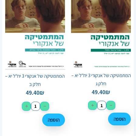
המתמטיקה של אנקורי 3 יח"ל יא –
המתמטיקה של אנקורי 3 יח"ל יא –
חלק ג
חלק ב
49.40
₪
49.40
₪
+
−
+
−
הוספה
הוספה