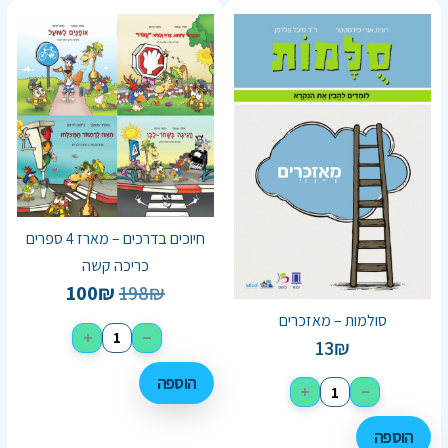
חיוכים בדרכים – מארז 4 ספרים
כריכה קשה
100
₪
198
₪
סולמות – מאזכרים
+
−
13
₪
הוספה
+
−
הוספה