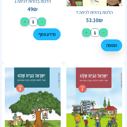
הלכות בהירות לכיתה ג
49
₪
הלכות בהירות לכיתה ד
53.10
₪
+
−
+
−
מידע נוסף
הוספה