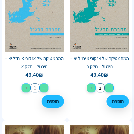
המתמטיקה של אנקורי 3 יח"ל יא –
המתמטיקה של אנקורי 3 יח"ל יא –
תירגול – חלק א
תירגול – חלק ב
49.40
₪
49.40
₪
+
−
+
−
הוספה
הוספה