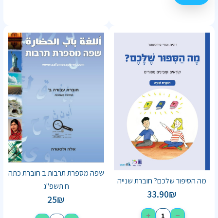
שפה מספרת תרבות ב חוברת כתה
מה הסיפור שלכם? חוברת שנייה
ח תשפ"ג
33.90
₪
25
₪
+
−