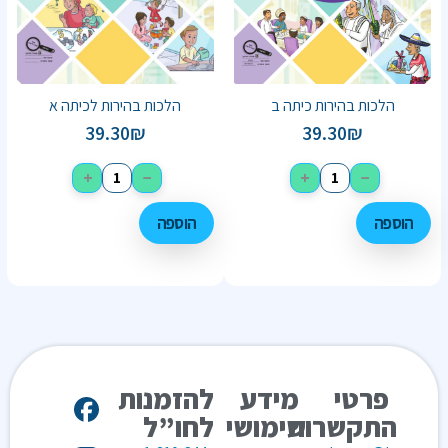
הלכות בהירות כיתה ב
הלכות בהירות לכיתה א
39.30
₪
39.30
₪
+
−
+
−
הוספה
הוספה
פרטי
מידע
להזמנות
התקשרות
שימושי
לחו”ל