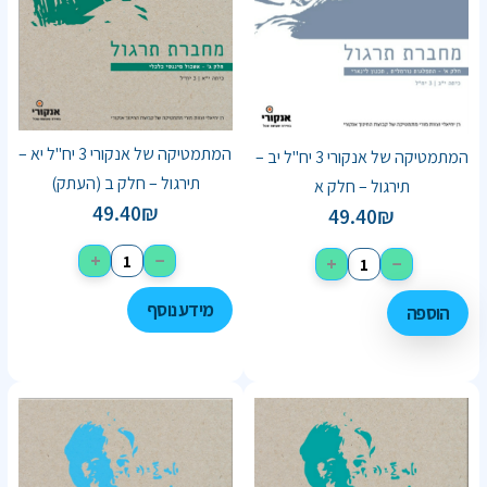
המתמטיקה של אנקורי 3 יח"ל יא –
המתמטיקה של אנקורי 3 יח"ל יב –
תירגול – חלק ב (העתק)
תירגול – חלק א
49.40
₪
49.40
₪
+
−
+
−
מידע נוסף
הוספה