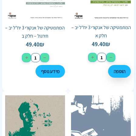
המתמטיקה של אנקורי 3 יח"ל יב –
המתמטיקה של אנקורי 3 יח"ל יב –
חלק א
תירגול – חלק ב
49.40
₪
49.40
₪
+
−
+
−
הוספה
מידע נוסף