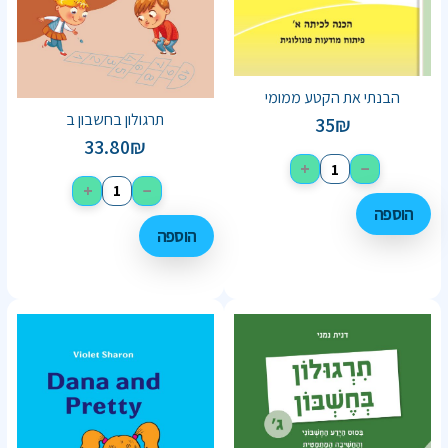
הבנתי את הקטע ממומי
תרגולון בחשבון ב
35
₪
33.80
₪
+
−
+
−
הוספה
הוספה