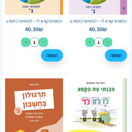
החופש קורא לי – למסיימי כיתות ב
החופש קורא לי – למסיימי כיתות ג
40.30
₪
40.30
₪
+
−
+
−
הוספה
הוספה