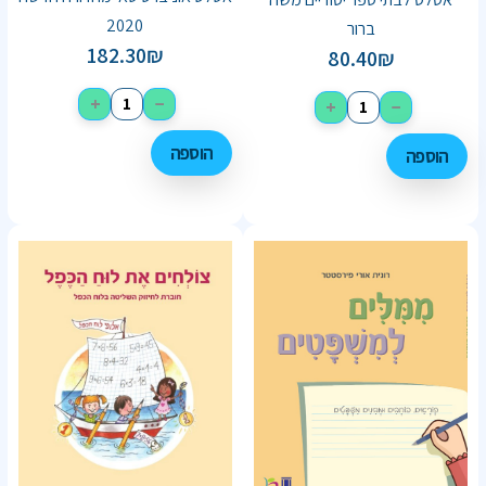
2020
ברור
182.30
₪
80.40
₪
+
−
+
−
הוספה
הוספה