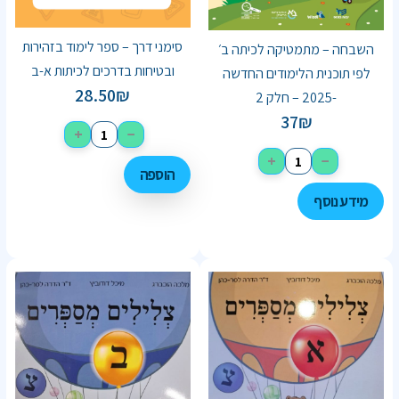
סימני דרך – ספר לימוד בזהירות
השבחה – מתמטיקה לכיתה ב׳
ובטיחות בדרכים לכיתות א-ב
לפי תוכנית הלימודים החדשה
28.50
₪
-2025 – חלק 2
37
₪
+
−
+
−
הוספה
מידע נוסף