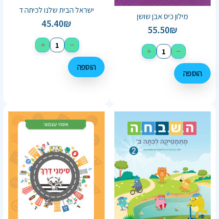
ישראל הבית שלנו לכיתה ד
מילון כיס אבן שושן
45.40
₪
55.50
₪
+
−
+
−
הוספה
הוספה