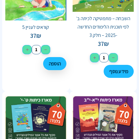
השבחה – מתמטיקה לכיתה ב׳
לפי תוכנית הלימודים החדשה
קוראים לעניין 5
37
₪
-2025 – חלק 3
37
₪
+
−
+
−
הוספה
מידע נוסף