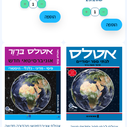
+
−
+
−
הוספה
הוספה
אטלס אוניברסיטאי מהדורה חדשה
אטלס לבתי ספר יסודיים משה