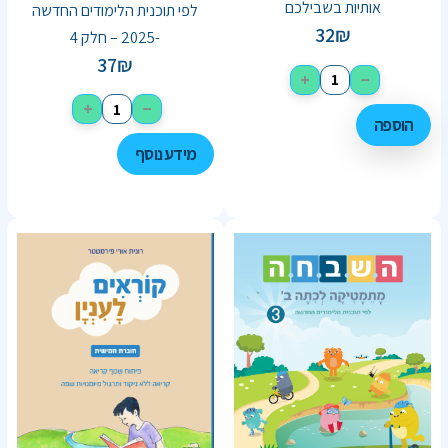
אותיות בשבילכם
לפי תוכנית הלימודים החדשה
32
₪
-2025 – חלק 4
37
₪
+
−
+
−
הוספה
מידע נוסף