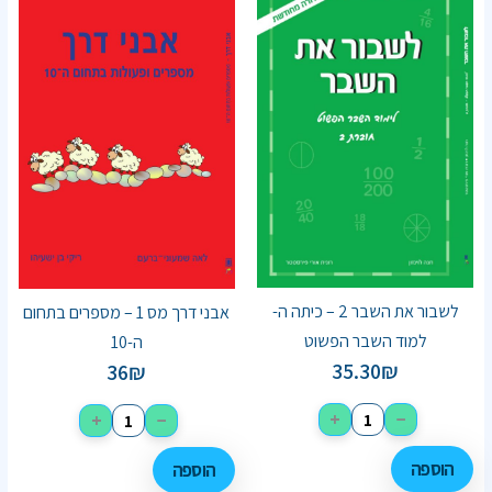
לשבור את השבר 2 – כיתה ה-
אבני דרך מס 1 – מספרים בתחום
למוד השבר הפשוט
ה-10
35.30
₪
36
₪
+
−
+
−
הוספה
הוספה