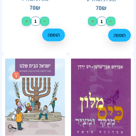
70
₪
70
₪
+
−
+
−
הוספה
הוספה