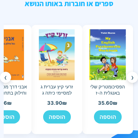
ספרים או חוברות באותו הנושא
›
‹
הפסיכומטריק שלי
זרעי קיץ עברית ג
באנגלית ה-ז
למסיימי כיתה ג
וחילוק בתחום ה-
36
₪
33.90
₪
35.60
₪
הוספה
הוספה
הוספה