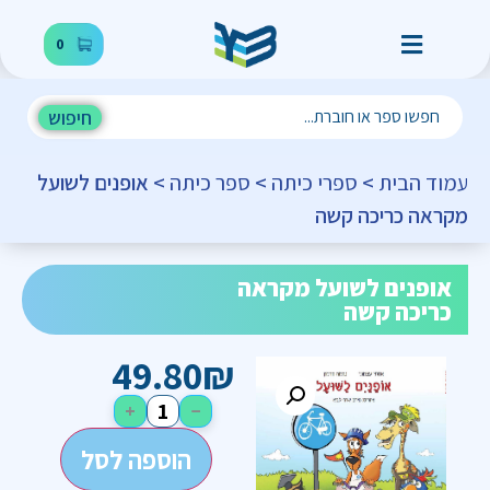
0
חיפוש
עמוד הבית
>
ספרי כיתה
>
ספר כיתה
> אופנים לשועל
מקראה כריכה קשה
אופנים לשועל מקראה
כריכה קשה
49.80
₪
+
−
הוספה לסל