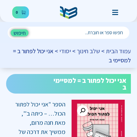
0
חיפוש
עמוד הבית
>
שלב חינוך
>
יסודי
> אני יכול לפתור ב =
למסיימי ב
אני יכול לפתור ב = למסיימי
ב
הספר "אני יכול לפתור
הכול… – כיתה ב׳",
מאת חנה מרום,
ממשיך את דרכה של