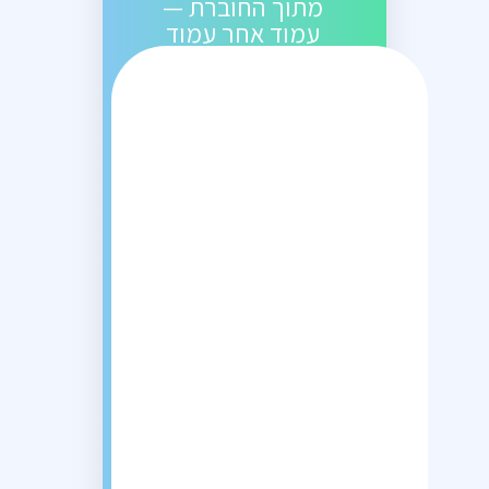
מתוך החוברת —
עמוד אחר עמוד