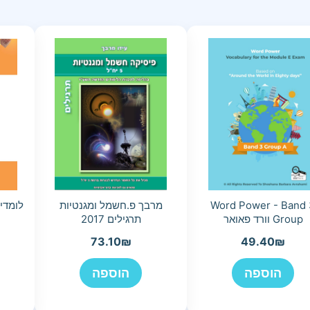
Word Power - Band 
מרבך פ.חשמל ומגנטיות
לומדי
Group וורד פאואר
תרגילים 2017
73.10
₪
49.40
₪
הוספה
הוספה