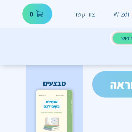
Wizdi
צור קשר
0
יפוש
וראה
מבצעים