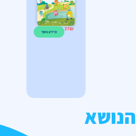
37
₪
מידע נוסף
הנושא