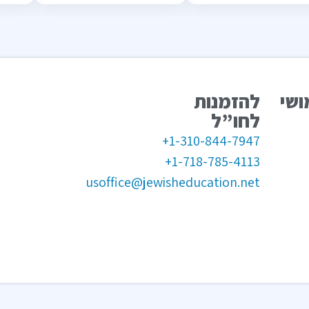
ושי
להזמנות
לחו”ל
1-310-844-7947+
1-718-785-4113+
usoffice@jewisheducation.net