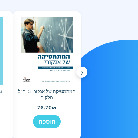
‹
המתמטיקה של אנקורי 3 יח"ל
3
חלק ב
76.70
₪
הוספה