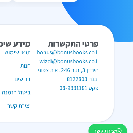
פרטי התקשרות
מידע שימ
bonus@bonusbooks.co.il
תנאי שימוש
wizdi@bonusbooks.co.il
חנות
הירדן 3, ת.ד 246, א.ת צפוני
יבנה 8122803
דרושים
פקס
08-9331181
ביטול הזמנה
יצירת קשר
יצירת קשר