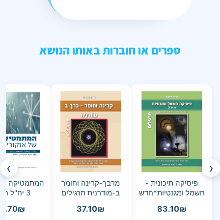
ספרים או חוברות באותו הנושא
›
‹
פיסיקה תיכונית -
מרבך-קרינה וחומר
המתמטיקה של 
חשמל ומגנטיות*חדש
ב-מודרנית תרגילים
3 יח"ל חלק ב
6.70
₪
37.10
₪
83.10
₪