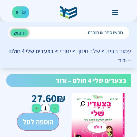
0
חיפוש
עמוד הבית
>
שלב חינוך
>
יסודי
> בצעדים שלי 4 חולם
– ורוד
בצעדים שלי 4 חולם – ורוד
27.60
₪
+
−
הוספה לסל