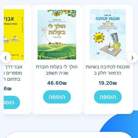
›
‹
מוכנות לכתיבה בשיטת
הולך לי בקלות חוברת
הרמזור חלק ב
שניה תשפב
מספרים ופע
בתחום הר
46.60
₪
19.20
₪
36
₪
הוספה
הוספה
הוספה