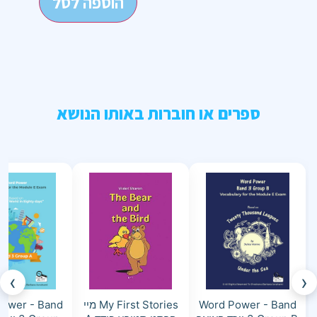
הוספה לסל
ספרים או חוברות באותו הנושא
›
‹
Word Power - Band
My First Stories מיי
ower - Band