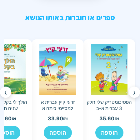
ספרים או חוברות באותו הנושא
›
‹
הפסיכומטריק שלי חלק
זרעי קיץ עברית א
הולך לי בקלות
3 עברית א-ב
למסיימי כיתה א
שניה תש
6.60
₪
33.90
₪
35.60
₪
הוספה
הוספה
הוספה