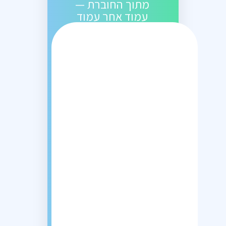
מתוך החוברת —
עמוד אחר עמוד