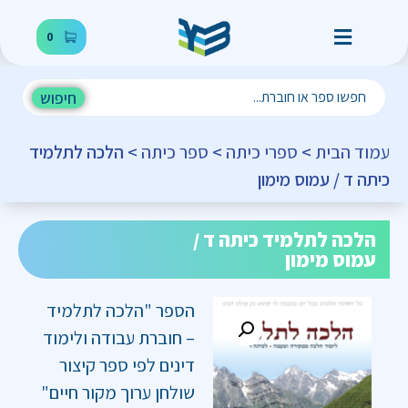
0
חיפוש
עמוד הבית
>
ספרי כיתה
>
ספר כיתה
> הלכה לתלמיד
כיתה ד / עמוס מימון
הלכה לתלמיד כיתה ד /
עמוס מימון
הספר "הלכה לתלמיד
– חוברת עבודה ולימוד
דינים לפי ספר קיצור
שולחן ערוך מקור חיים"