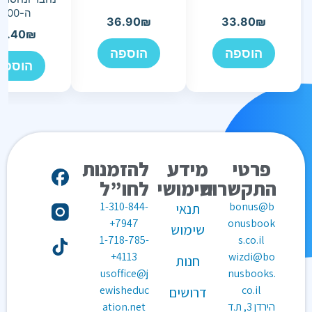
ה-1000
36.90
₪
33.80
₪
4.40
₪
הוספה
הוספה
הוספה
פרטי
מידע
להזמנות
התקשרות
שימושי
לחו”ל
1-310-844-
bonus@b
תנאי
7947+
onusbook
שימוש
1-718-785-
s.co.il
4113+
wizdi@bo
חנות
usoffice@j
nusbooks.
ewisheduc
co.il
דרושים
הירדן 3, ת.ד
ation.net