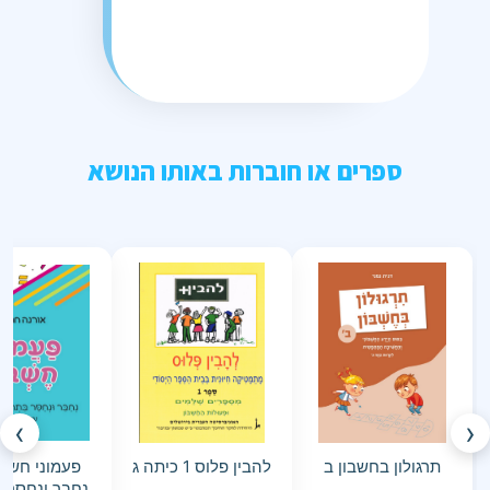
ספרים או חוברות באותו הנושא
›
‹
תרגולון בחשבון ב
להבין פלוס 1 כיתה ג
נחבר ונחסר 