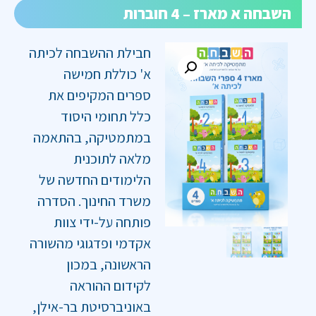
השבחה א מארז – 4 חוברות
חבילת ההשבחה לכיתה
א' כוללת חמישה
ספרים המקיפים את
כלל תחומי היסוד
במתמטיקה, בהתאמה
מלאה לתוכנית
הלימודים החדשה של
משרד החינוך. הסדרה
פותחה על-ידי צוות
אקדמי ופדגוגי מהשורה
הראשונה, במכון
לקידום ההוראה
באוניברסיטת בר-אילן,