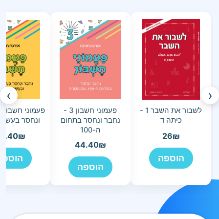
›
‹
לשבור את השבר 1 -
פעמוני חשבון 3 -
כיתה ד
נחבר ונחסר בתחום
ונחסר בעשרת
ה-100
4.40
₪
26
₪
44.40
₪
הוספה
הוספה
הוספה