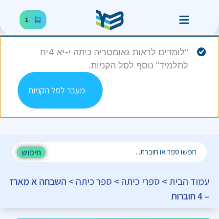
1
“לומדים לראות גאומטריה כיתה י-יא 4יח
לתלמיד” נוסף לסל הקניות.
מעבר לסל הקניות
חיפוש
עמוד הבית
>
ספרי כיתה
>
ספר כיתה
> השבחה א מארז
– 4 חוברות