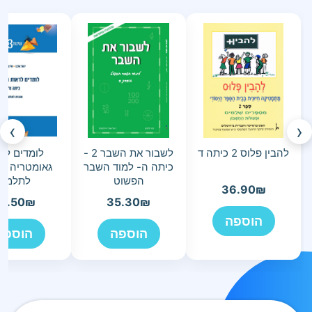
›
‹
להבין פלוס 2 כיתה ד
לשבור את השבר 2 -
לומדים לר
כיתה ה- למוד השבר
גאומטריה כי
הפשוט
לתלמיד
36.90
₪
0.50
₪
35.30
₪
הוספה
הוספה
הוספה