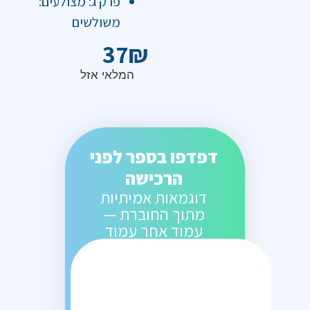
פרק ג: מצולעים:
משולשים
37
₪
המלאי אזל
דפדפו בספר לפני
הרכישה
דוגמאות אמיתיות
מתוך החוברת —
עמוד אחר עמוד