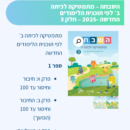
השבחה – מתמטיקה לכיתה
ב׳ לפי תוכנית הלימודים
החדשה -2025 – חלק 3
מתמטיקה לכיתה ב׳
לפי תוכנית הלימודים
החדשה
ספר 1
פרק א: חיבור
וחיסור עד 100
פרק ב: החיבור
וחיסור עד 100
(המשך)