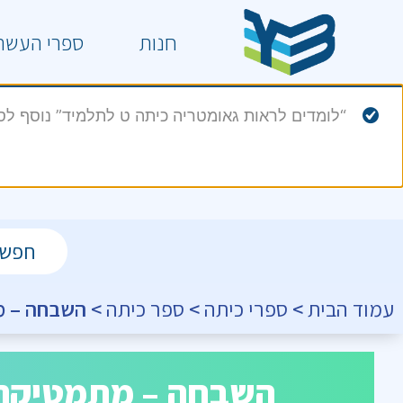
חנות
ספרי העשר
“לומדים לראות גאומטריה כיתה ט לתלמיד” נוסף לסל
עמוד הבית
>
ספרי כיתה
>
ספר כיתה
> השבחה – מתמט
השבחה – מתמטיקה ל