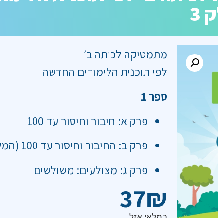
מתמטיקה לכיתה ב׳
לפי תוכנית הלימודים החדשה
ספר 1
פרק א: חיבור וחיסור עד 100
פרק ב: החיבור וחיסור עד 100 (המשך)
פרק ג: מצולעים: משולשים
37
₪
המלאי אזל