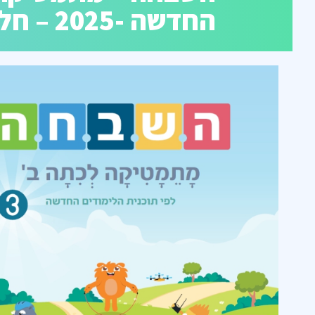
החדשה -2025 – חלק 3