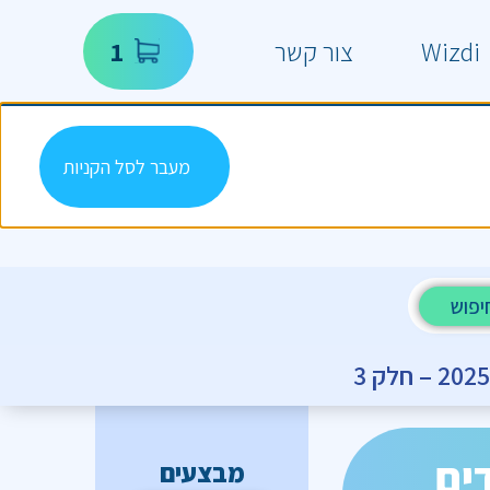
Wizdi
צור קשר
1
מעבר לסל הקניות
יפוש
ים
מבצעים