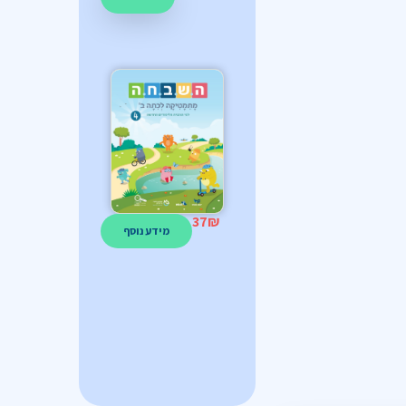
37
₪
מידע נוסף