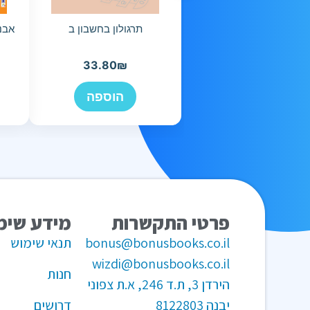
תרגולון בחשבון ב
33.80
₪
הוספה
פרטי התקשרות
מידע שימ
bonus@bonusbooks.co.il
תנאי שימוש
wizdi@bonusbooks.co.il
חנות
הירדן 3, ת.ד 246, א.ת צפוני
יבנה 8122803
דרושים