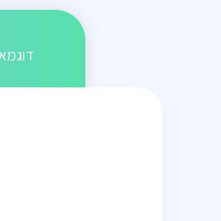
דוגמאו