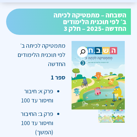
השבחה – מתמטיקה לכיתה
ב׳ לפי תוכנית הלימודים
החדשה -2025 – חלק 3
מתמטיקה לכיתה ב׳
לפי תוכנית הלימודים
החדשה
ספר 1
פרק א: חיבור
וחיסור עד 100
פרק ב: החיבור
וחיסור עד 100
(המשך)