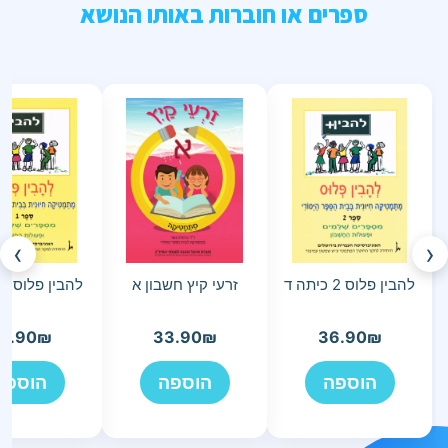
ספרים או חוברות באותו הנושא
›
‹
להבין פלוס 2 כיתה ד
זרעי קיץ חשבון א
להבין פלוס 1 כיתה ג
6.90
₪
33.90
₪
36.90
₪
הוספה
הוספה
הוספה