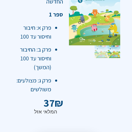
החדשה
ספר 1
פרק א: חיבור
וחיסור עד 100
פרק ב: החיבור
וחיסור עד 100
(המשך)
פרק ג: מצולעים:
משולשים
37
₪
המלאי אזל