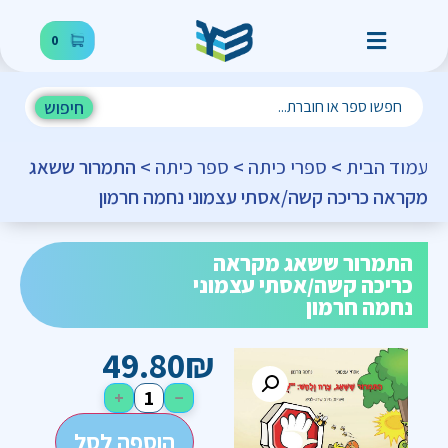
0
חיפוש
עמוד הבית
>
ספרי כיתה
>
ספר כיתה
> התמרור ששאג
מקראה כריכה קשה/אסתי עצמוני נחמה חרמון
התמרור ששאג מקראה
כריכה קשה/אסתי עצמוני
נחמה חרמון
49.80
₪
+
−
הוספה לסל