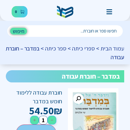
0
חיפוש
עמוד הבית
>
ספרי כיתה
>
ספר כיתה
> במדבר – חוברת
עבודה
במדבר – חוברת עבודה
חוברת עבודה ללימוד
חומש במדבר
54.50
₪
+
−