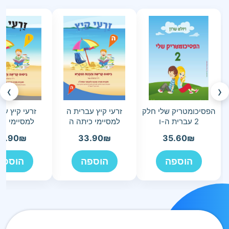
›
‹
הפסיכומטריק שלי חלק
זרעי קיץ עברית ה
זרעי קיץ עבר
2 עברית ה-ו
למסיימי כיתה ה
למסיימי כי
3.90
₪
33.90
₪
35.60
₪
הוספה
הוספה
הוספה