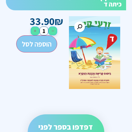
כיתה ד
33.90
₪
+
−
הוספה לסל
דפדפו בספר לפני