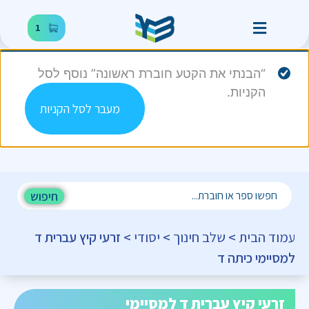
1
“הבנתי את הקטע חוברת ראשונה” נוסף לסל
הקניות.
מעבר לסל הקניות
חיפוש
עמוד הבית
>
שלב חינוך
>
יסודי
> זרעי קיץ עברית ד
למסיימי כיתה ד
זרעי קיץ עברית ד למסיימי