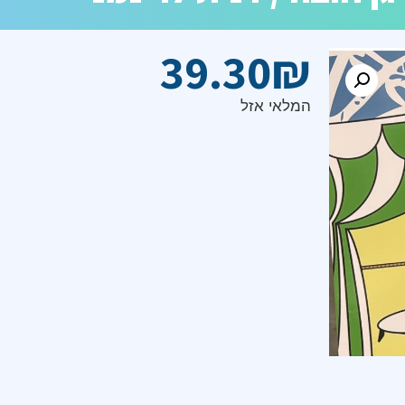
39.30
₪
המלאי אזל