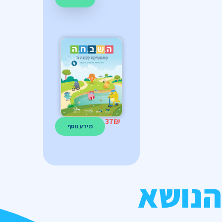
37
₪
מידע נוסף
הנושא