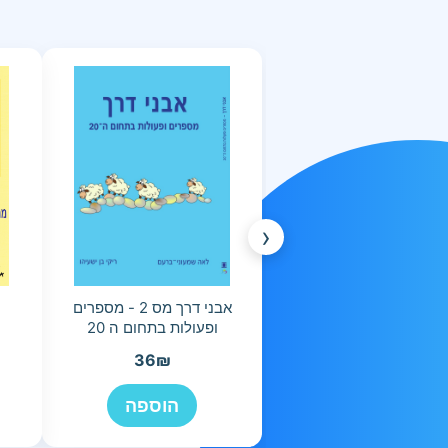
‹
אבני דרך מס 2 - מספרים
ופעולות בתחום ה 20
36
₪
הוספה