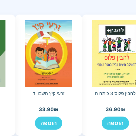
להבין פלוס 3 כיתה ה
זרעי קיץ חשבון ד
33.90
₪
36.90
₪
הוספה
הוספה