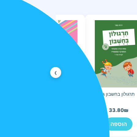
›
תרגולון בחשבון ג
פעמוני חשבון 1 - נחבר נחסר
בעשרת הראשונה
44.40
₪
33.80
₪
הוספה
הוספה