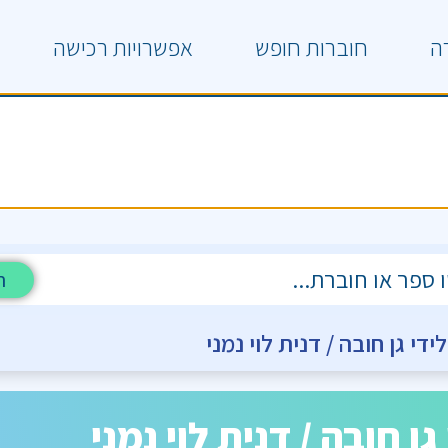
ה
חוברות חופש
אפשרויות רכישה
ח
י גן חובה / דנית לוי נמני
 חובה / דנית לוי נמני