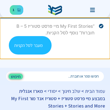
1
“My First Stories מיי פרסט סטוריז B – 5
חוברות” נוסף לסל הקניות.
מעבר לסל הקניות
חיפוש
עמוד הבית
>
שלב חינוך
>
יסודי
> מארז אנגלית
במבצע מיי פרסט סטוריז + סטוריז אנד מור My First
Stories + Stories and More