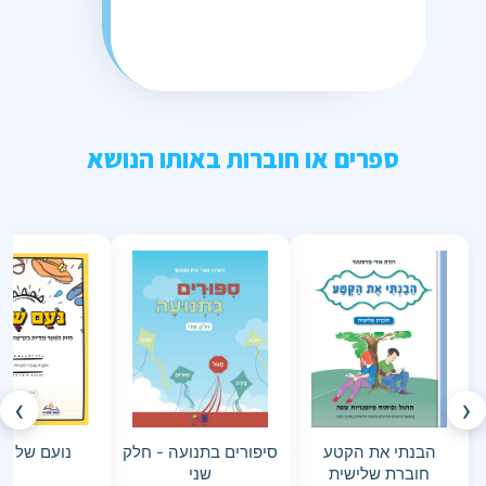
ספרים או חוברות באותו הנושא
›
‹
הבנתי את הקטע
סיפורים בתנועה - חלק
נועם של קי
חוברת שלישית
שני