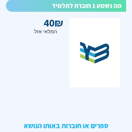
מה נשמע 1 חוברת לתלמיד
40
₪
המלאי אזל
ספרים או חוברות באותו הנושא